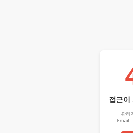
접근이
관리
Email :