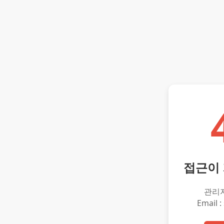
접근이
관리
Email :