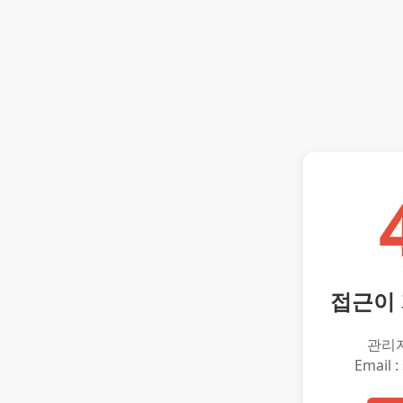
접근이
관리
Email :