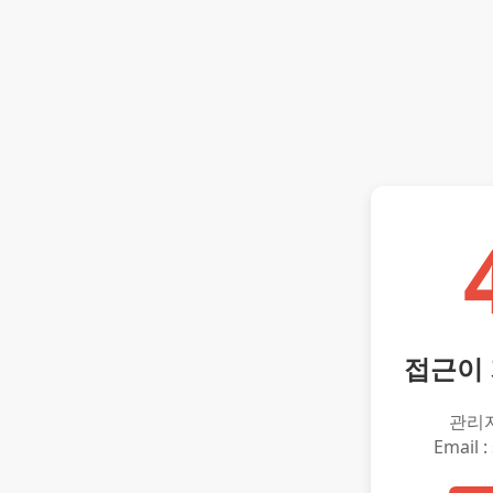
접근이
관리
Email :