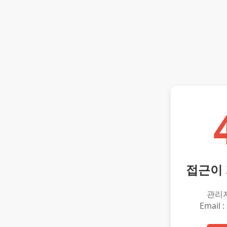
접근이
관리
Email :