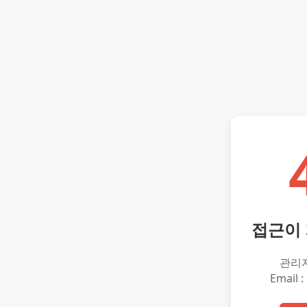
접근이
관리
Email :