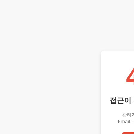
접근이
관리
Email :