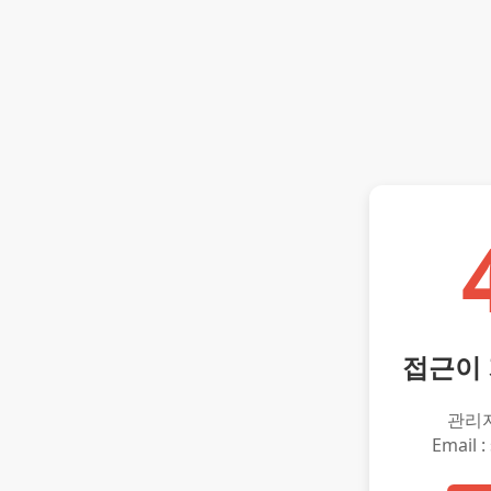
접근이
관리
Email :