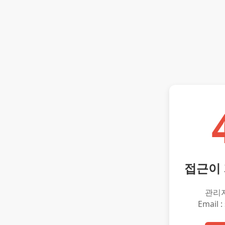
접근이
관리
Email :