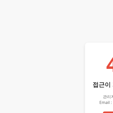
접근이
관리
Email :