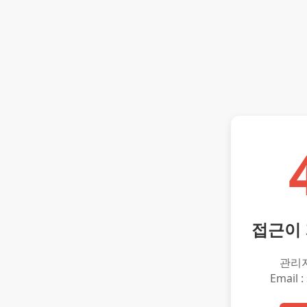
접근이
관리
Email :