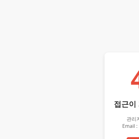
접근이
관리
Email :