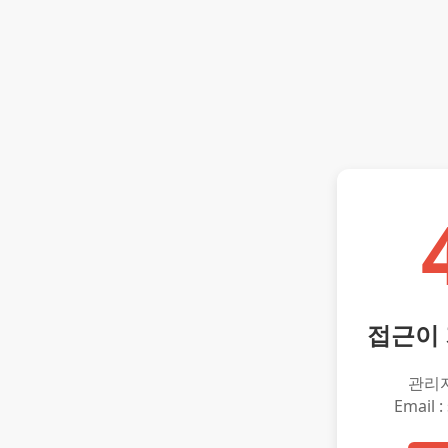
접근이
관리
Email :