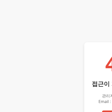
접근이
관리
Email :