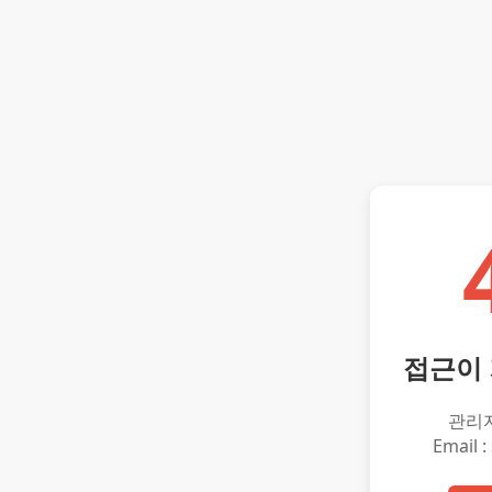
접근이
관리
Email :