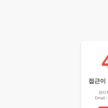
접근이
관리
Email :