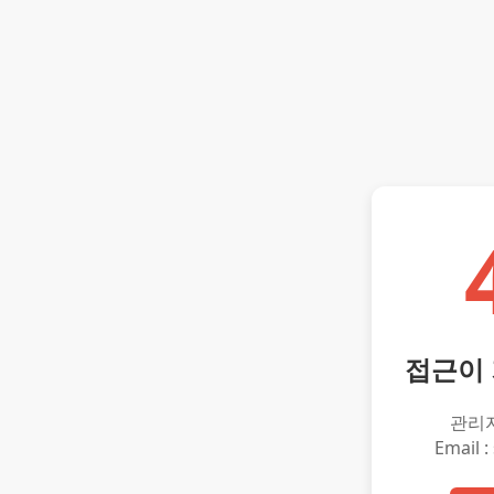
접근이
관리
Email :