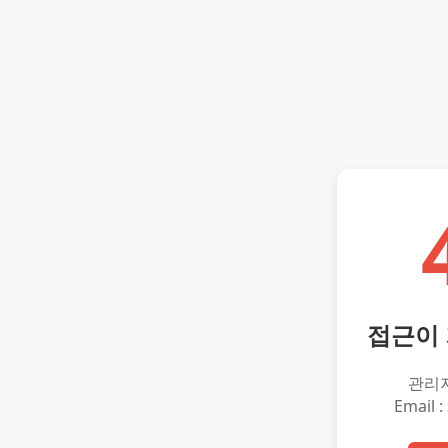
접근이
관리
Email :