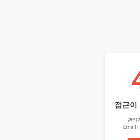
접근이
관리
Email :