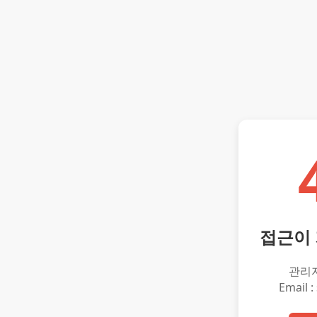
접근이
관리
Email :