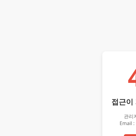
접근이
관리
Email :