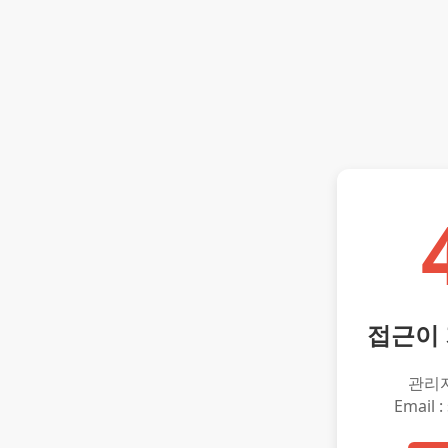
접근이
관리
Email :