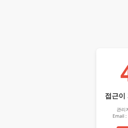
접근이
관리
Email :