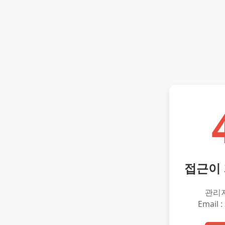
접근이
관리
Email :