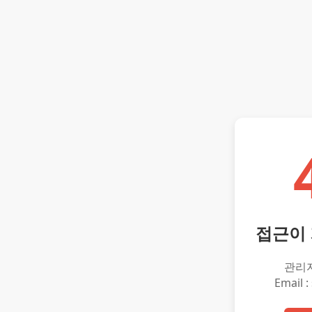
접근이
관리
Email :