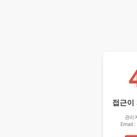
접근이
관리
Email :