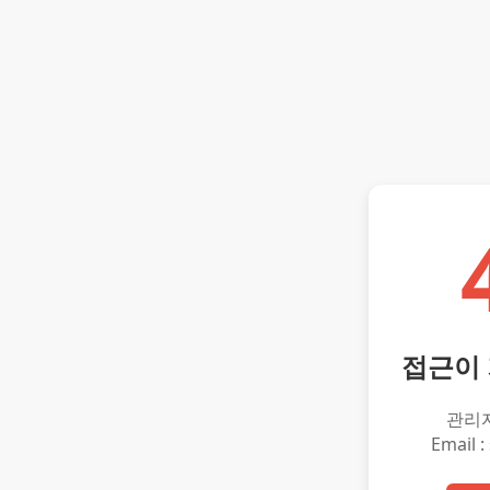
접근이
관리
Email :