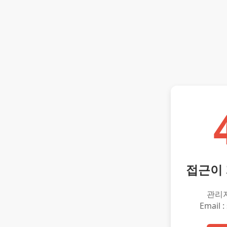
접근이
관리
Email :