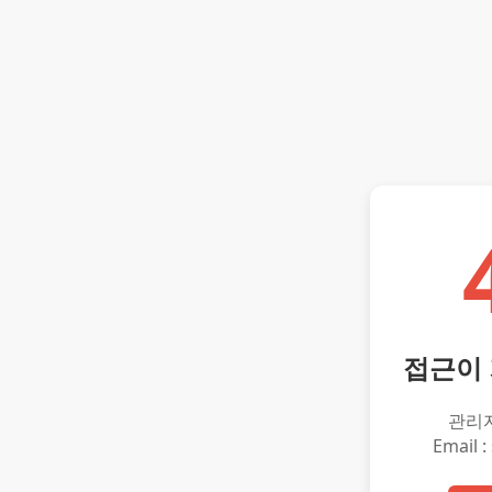
접근이
관리
Email :