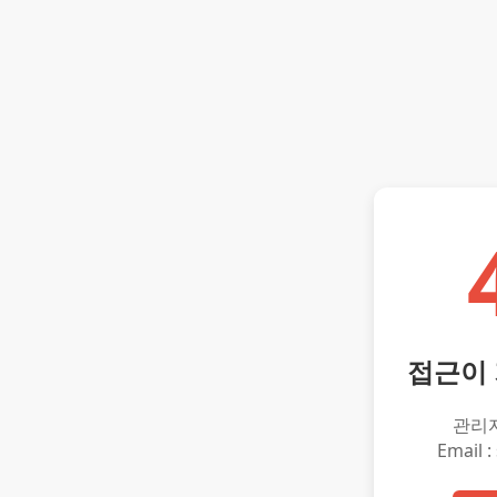
접근이
관리
Email :