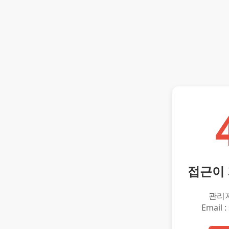
접근이
관리
Email :