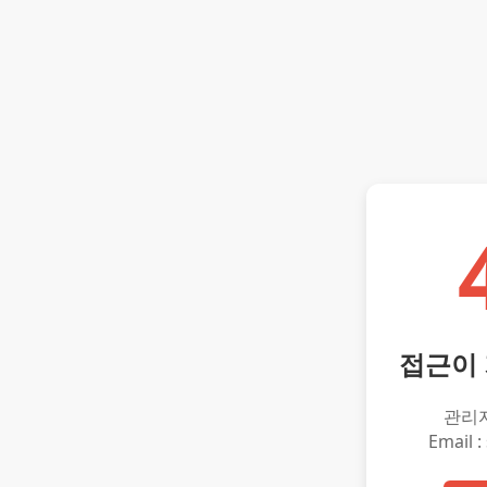
접근이
관리
Email :