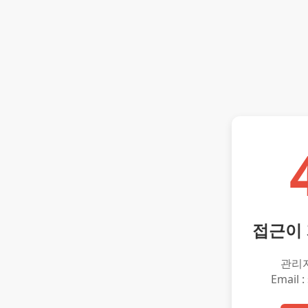
접근이
관리
Email :