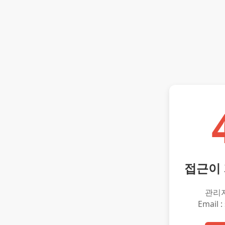
접근이
관리
Email :