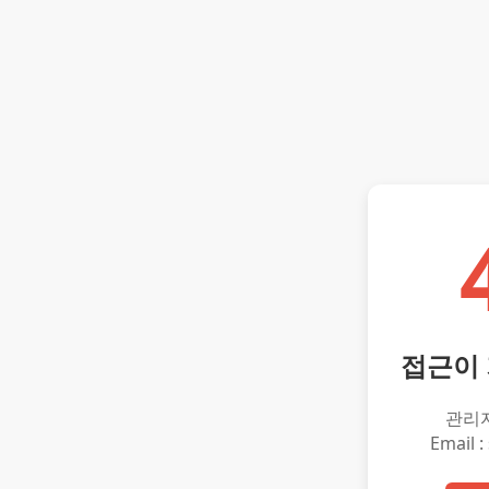
접근이
관리
Email :