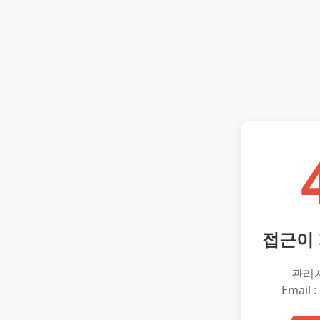
접근이
관리
Email :