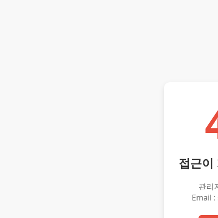
접근이
관리
Email :