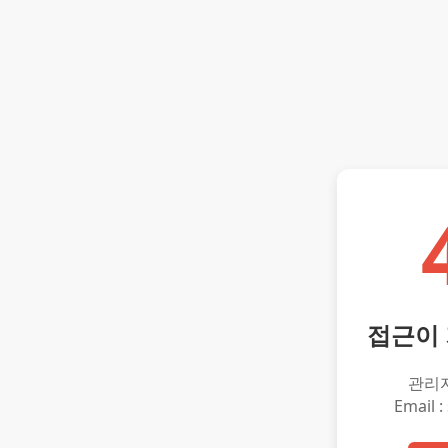
접근이
관리
Email :