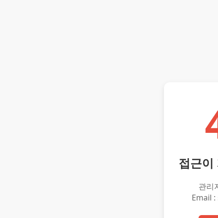
접근이
관리
Email :