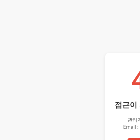
접근이
관리
Email :