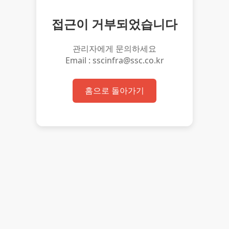
접근이 거부되었습니다
관리자에게 문의하세요
Email : sscinfra@ssc.co.kr
홈으로 돌아가기