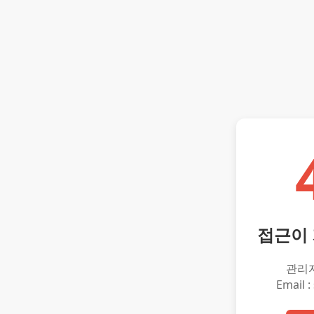
접근이
관리
Email :