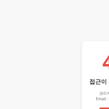
접근이
관리
Email :