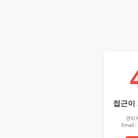
접근이
관리
Email :