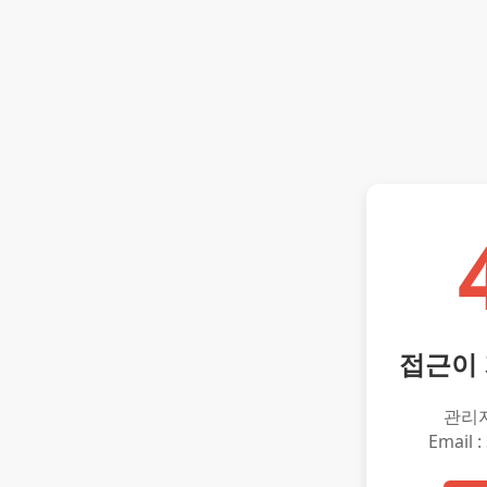
접근이
관리
Email :