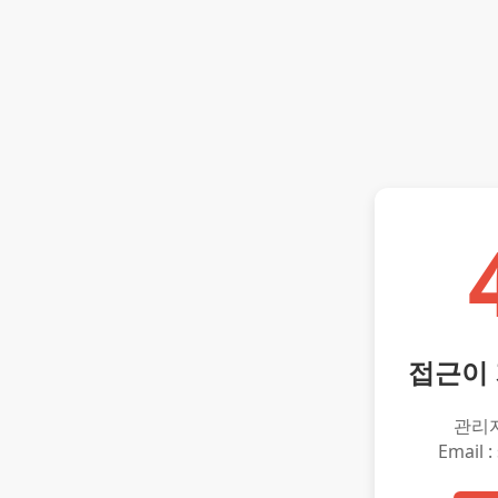
접근이
관리
Email :