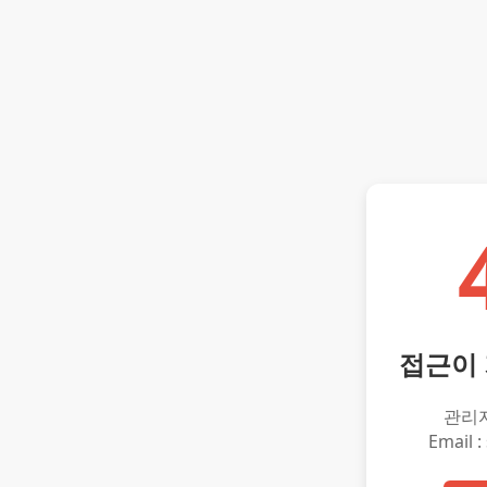
접근이
관리
Email :