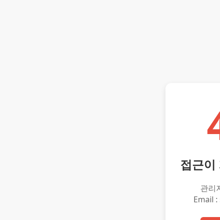
접근이
관리
Email :