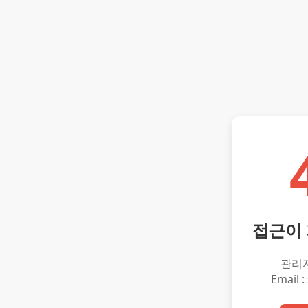
접근이
관리
Email :