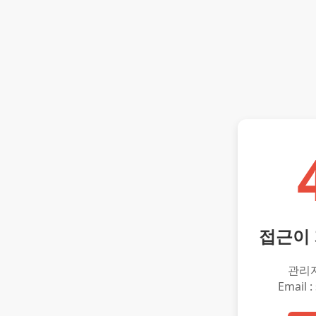
접근이
관리
Email :